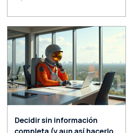
Decidir sin información
completa (y aun así hacerlo