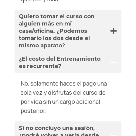
Quiero tomar el curso con
alguien más en mi
casa/oficina. ¿Podemos
tomarlo los dos desde el
mismo apara
to?
¿El costo del Entrenamiento
es recurrente?
No, solamente haces el pago una
sola vez y disfrutas del curso de
por vida sin un cargo adicional
posterior.
Si no concluyo una sesión,
¿podré volver a verla desde