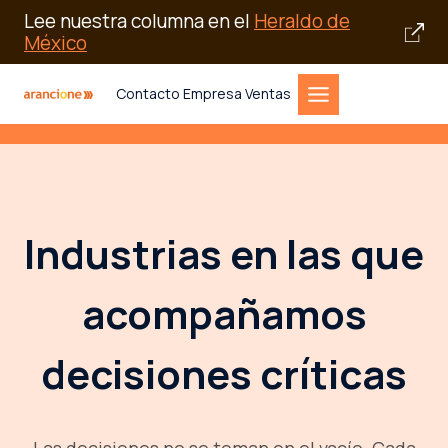
Lee nuestra columna en el
Heraldo de
México
Saltar
Contacto Empresa Ventas
al
contenido
Industrias en las que
acompañamos
decisiones críticas