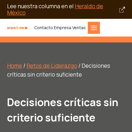
Lee nuestra columna en el
Heraldo de
México
Saltar
Contacto Empresa Ventas
al
contenido
Home
/
Retos de Liderazgo
/ Decisiones
críticas sin criterio suficiente
Decisiones críticas sin
criterio suficiente