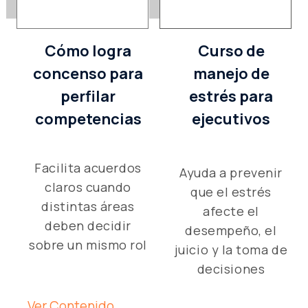
Cómo logra
Curso de
concenso para
manejo de
perfilar
estrés para
competencias
ejecutivos
Facilita acuerdos
Ayuda a prevenir
claros cuando
que el estrés
distintas áreas
afecte el
deben decidir
desempeño, el
sobre un mismo rol
juicio y la toma de
decisiones
Ver Contenido