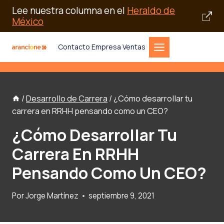
Lee nuestra columna en el
Heraldo de
México
Saltar
Contacto Empresa Ventas
al
contenido
/
Desarrollo de Carrera
/
¿Cómo desarrollar tu
carrera en RRHH pensando como un CEO?
¿Cómo Desarrollar Tu
Carrera En RRHH
Pensando Como Un CEO?
Por
Jorge Martínez
septiembre 9, 2021