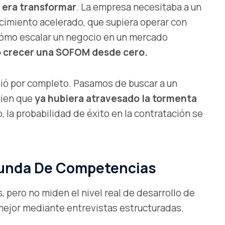
:
era transformar
. La empresa necesitaba a un
ecimiento acelerado, que supiera operar con
 cómo escalar un negocio en un mercado
o crecer una SOFOM desde cero.
mbió por completo. Pasamos de buscar a un
guien que
ya hubiera atravesado la tormenta
lo, la probabilidad de éxito en la contratación se
ofunda De Competencias
 pero no miden el nivel real de desarrollo de
mejor mediante entrevistas estructuradas.