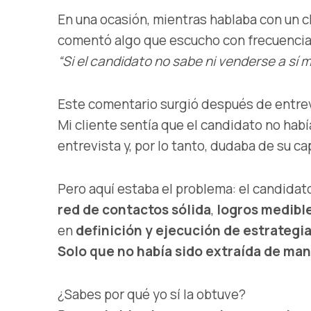
En una ocasión, mientras hablaba con un c
comentó algo que escucho con frecuencia
“Si el candidato no sabe ni venderse a sí
Este comentario surgió después de entrev
Mi cliente sentía que el candidato no hab
entrevista y, por lo tanto, dudaba de su c
Pero aquí estaba el problema: el candida
red de contactos sólida
,
logros medibl
en
definición y ejecución de estrategi
Solo que no había sido extraída de man
¿Sabes por qué yo sí la obtuve?