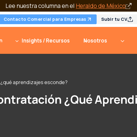
Lee nuestra columna en el
Heraldo de México
Contacto Comercial para Empresas
Subir tu CV
n
Insights / Recursos
Nosotros
n ¿qué aprendizajes esconde?
ontratación ¿qué Aprend