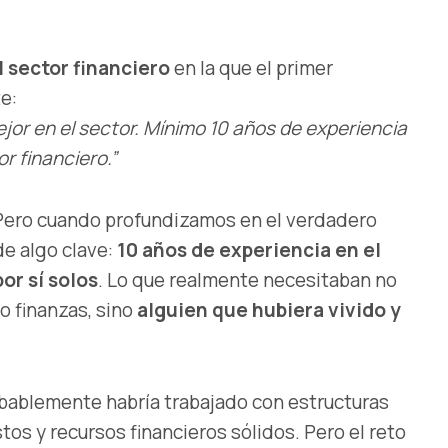
 sector financiero
en la que el primer
te:
mejor en el sector. Mínimo 10 años de experiencia
r financiero.”
a. Pero cuando profundizamos en el verdadero
de algo clave:
10 años de experiencia en el
or sí solos
. Lo que realmente necesitaban no
o finanzas, sino
alguien que hubiera vivido y
bablemente habría trabajado con estructuras
os y recursos financieros sólidos. Pero el reto