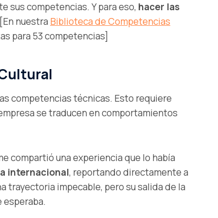
te sus competencias. Y para eso,
hacer las
 [En nuestra
Biblioteca de Competencias
tas para 53 competencias]
Cultural
 las competencias técnicas. Esto requiere
la empresa se traducen en comportamientos
me compartió una experiencia que lo había
a internacional
, reportando directamente a
a trayectoria impecable, pero su salida de la
e esperaba.