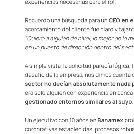
experiencias necesarias para el rol.
Recuerdo una búsqueda para un
CEO en el
acercamiento del cliente fue claro y tajan
“Quiero a alguien de nivel, lo mejor de lo 
en un puesto de dirección dentro del secto
A simple vista, la solicitud parecía lógic
desafío de la empresa, nos dimos cuenta 
sector no decían absolutamente nada p
era solo alguien con experiencia en banca 
gestionado entornos similares al suyo
.
Un ejecutivo con 10 años en
Banamex
pro
corporativas establecidas, procesos robust