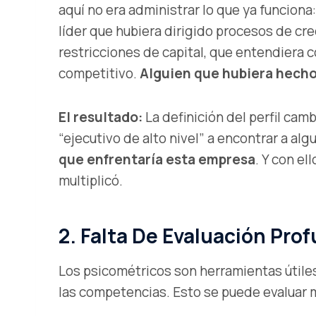
aquí no era administrar lo que ya funciona
líder que hubiera dirigido procesos de cr
restricciones de capital, que entendiera
competitivo.
Alguien que hubiera hech
El resultado:
La definición del perfil ca
“ejecutivo de alto nivel” a encontrar a al
que enfrentaría esta empresa
. Y con el
multiplicó.
2. Falta De Evaluación Pr
Los psicométricos son herramientas útiles,
las competencias. Esto se puede evaluar 