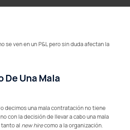
o se ven en un P&L pero sin duda afectan la
to De Una Mala
do decimos una mala contratación no tiene
no con la decisión de llevar a cabo una mala
 tanto al
new hire
como a la organización.