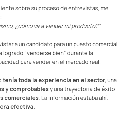
liente sobre su proceso de entrevistas, me
:
 mismo, ¿cómo va a vender mi producto?”
istar a un candidato para un puesto comercial.
ía logrado “venderse bien” durante la
apacidad para vender en el mercado real.
to
tenía toda la experiencia en el sector
, una
es y comprobables
y una trayectoria de éxito
as comerciales
. La información estaba ahí.
era efectiva.